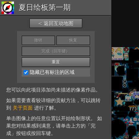
夏日绘板第一期
< 返回互动地图
撤销
恢复
完成（回车键）
重置
隐藏已有标注的区域
您可以向此项目添加尚未描述的像素作品。
如果需要查看较详细的贡献方法，可以跳转
到
关于页面
进行了解。
单击图像上的任意位置以开始绘制形状。 如
果您对结果感到满意，请单击上方的「完
成」按钮或按回车键。